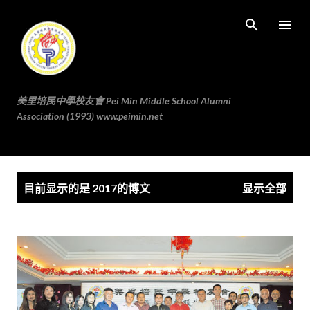
跳至主要内容
美里培民中學校友會 Pei Min Middle School Alumni
Association (1993) www.peimin.net
博
目前显示的是 2017的博文
显示全部
文