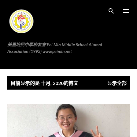
跳至主要内容
美里培民中學校友會 Pei Min Middle School Alumni
Association (1993) www.peimin.net
博
目前显示的是 十月, 2020的博文
显示全部
文