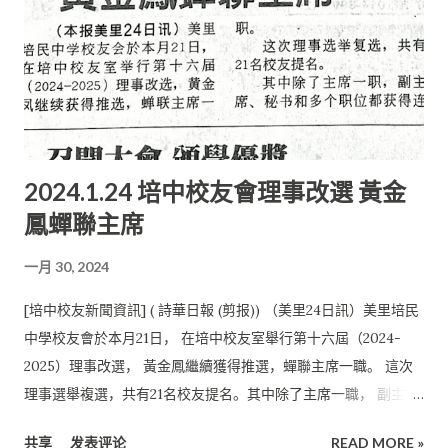
2024.1.24 培中校友會理事改選 黃金
鳳蟬聯主席
一月 30, 2024
[培中校友新聞資訊] ( 詩華日報 (剪报)) （美里24日訊）美里培民
中學校友會於本月21日， 在培中校友室舉行第十六屆（2024-
2025）理事改選， 黃金鳳繼續獲得推選，蟬聯主席一職。 這次
理事選舉複選，共有21名校友提名。其中除了主席一職， 副主
席、秘書和多個職位都獲得連任，另有4名新人加入理事陣容。
共享
发表评论
READ MORE »