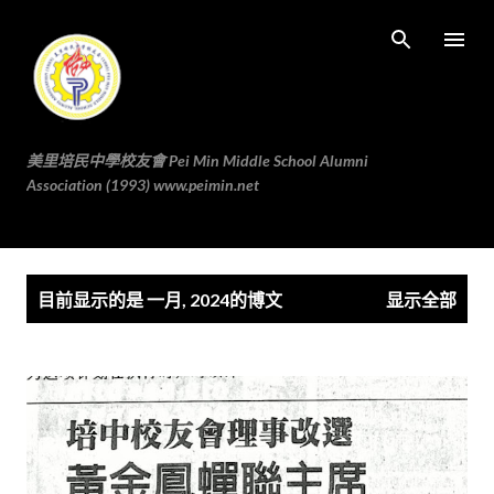
跳至主要内容
美里培民中學校友會 Pei Min Middle School Alumni
Association (1993) www.peimin.net
博
目前显示的是 一月, 2024的博文
显示全部
文