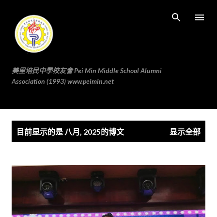
跳至主要内容
美里培民中學校友會 Pei Min Middle School Alumni
Association (1993) www.peimin.net
博
目前显示的是 八月, 2025的博文
显示全部
文