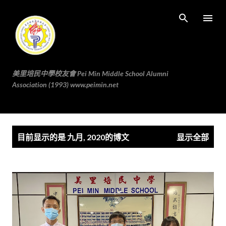
跳至主要内容
美里培民中學校友會 Pei Min Middle School Alumni
Association (1993) www.peimin.net
博
目前显示的是 九月, 2020的博文
显示全部
文