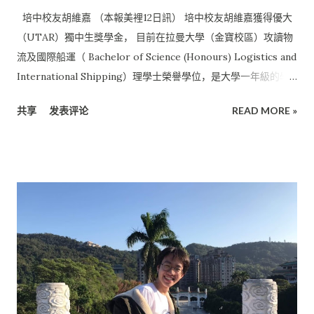
培中校友胡維嘉 （本報美裡12日訊） 培中校友胡維嘉獲得優大
（UTAR）獨中生獎學金， 目前在拉曼大學（金寶校區）攻讀物
流及國際船運（ Bachelor of Science (Honours) Logistics and
International Shipping）理學士榮譽學位，是大學一年級的學
生。 胡維嘉畢業於2017年，小學在美裡中華公學就讀。在求學期
共享
发表评论
READ MORE »
間， 她積極代表學校參加多項乒乓比賽並獲得不俗的成績， 其中
包括2019 年霹靂乒乓公開賽單打（冠軍）、2019 年廈門大學乒
乓邀請賽團體（冠軍）、2017 年乒乓全國 18 歲以下團體（冠
軍）、2017 年乒乓全國 18 歲以下單打（季軍）、2017 年乒乓全
砂獨中賽團體（冠軍）等。 馬來西亞拉曼大學 （Universiti
Tunku Abdul Rahman，簡稱：優大 / UTAR）是拉曼大學教育
基金會（UTAR Education Foundation）創辦的一所非盈利高等
教育機構。 拉曼大學在2017年獲得了大馬學術資格鑒定機構
（MQA） 的自行認證資格及被該機構評鑒為第5星級年輕大學，
也在2020年泰晤士高等教育世界大學排名中名列前600名， 並且
在泰晤士高等教育亞洲大學排名中名列前120位。 培中師資團諄