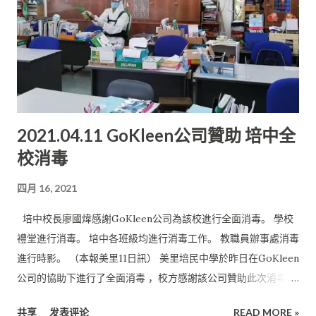
2021.04.11 GoKleen公司贊助 培中全
校消毒
四月 16, 2021
培中校長廖國煒感謝GoKleen公司為該校進行全面消毒。 學校
禮堂進行消毒。 培中各班級均進行消毒工作。 教職員辦事處消毒
進行時影。 （本報美里11日訊） 美里培民中學於昨日在GoKleen
公司的協助下進行了全面消毒 ，校方感謝該公司贊助此次消毒的
費用，承擔起社會責任， 在危急之時伸出援手。 日前，該校一名
共享
发表评论
READ MORE »