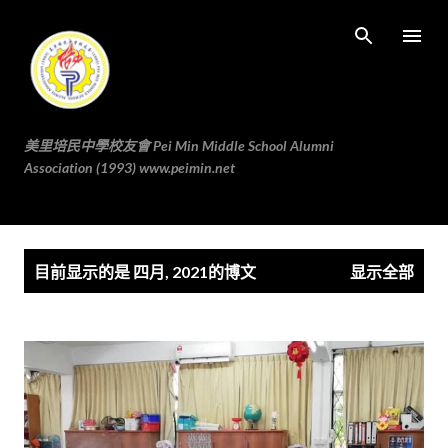
跳至主要内容
美里培民中學校友會 Pei Min Middle School Alumni
Association (1993) www.peimin.net
博
目前显示的是 四月, 2021的博文
显示全部
文