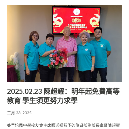
處，積極參與課外活動， 讓自己的中學生涯充實而精彩。 陳則勝
來說， 他們正處在從初中到高中的過渡階段。 高中生活與初中有
感謝老師過去的辛勤付出，希望在新的一年里， 大家繼續發楊培
著顯著的不同，無論是學習內容的深度， 還是學習方式的轉變，
中精神，培育更多優秀學子。 董事會將繼續支持學校發展，為師
都需要他們盡快適應。 希望他們能夠在新學年中，培養自主學習
生提供更優質的學習與教學環境。 今日出席開學禮的董事有署理
的能力，明確目標， 腳踏實地，為未來的學習打下堅實的基礎。
董事長陳則勝、副董事長拿督貝聿哲、 董事監學林筱娃、董事秘
重視學生全面發展 她表示，培中一直以來秉承“勤睦忠毅”的校
書林啟瑞、董事財政沈木桂、董事吳啟平、 許達偉、洪立川、沈
訓， 致力於培養德才兼備的優秀學子。該校不僅注重學術成績的
蘭青、林欣蕾、方湫琴、 家教聯誼會主席兼董事張海強。
提升， 更重視學生的全面發展。 “學校始終堅持以學生為本，努
力營造一個積極向上、 和諧共進的校園氛圍，讓每一位同學都能
在這裡找到自己的方向， 實現自己的理想。” 她說，培中重視
華、巫、英三語，值得一提的是， 近期培中有6名資優生，在
2024年“劍橋英語考試”（ 數位化模式）中考獲A等級。 他們是在
2025.02.23 陳超耀：明年起免費高等
全年超過1萬名考生中脫穎而出， 躋身全國93名A等級獲獎者的行
教育 學生須更努力求學
列，位列前6%。 這一成績不僅是對他們個人努力的肯定，也是
培中教學成果的體現。 “我們為他們的成就感到自豪， 也希望更
二月 23, 2025
多的同學能夠以他們為榜樣，勇攀學術高峰。” 致力提升教學質
量 貝美嬌表示，培中的蓬勃發展，離不開廣大民眾的支持與厚
美里培民中學校友會主席贈送禮籃予砂旅遊部副部長拿督陳超耀