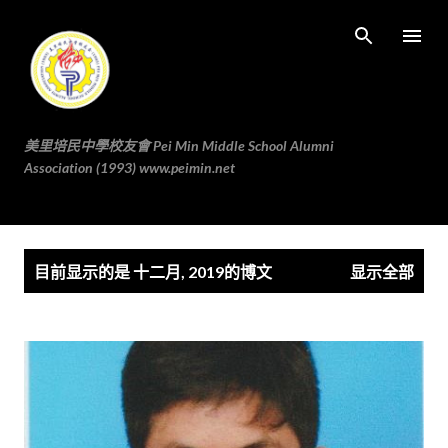
跳至主要内容
美里培民中學校友會 Pei Min Middle School Alumni
Association (1993) www.peimin.net
博
目前显示的是 十二月, 2019的博文
显示全部
文