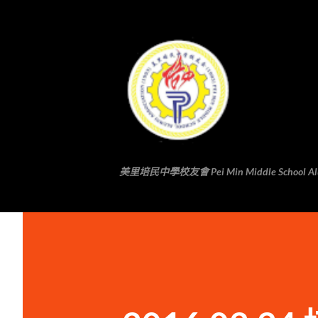
美里培民中學校友會 Pei Min Middle School Alumni