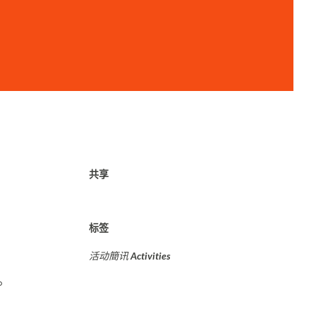
共享
标签
活动簡讯 Activities
。