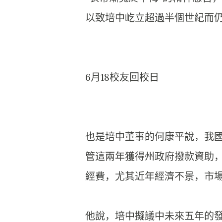
以致培中屹立超過半個世紀而
6月18校友回校日
也是培中董事的何康平說，我
管這兩年獲得州政府撥款資助
經費，尤其近年經濟不景，市
他說，培中擬議中未來五年的