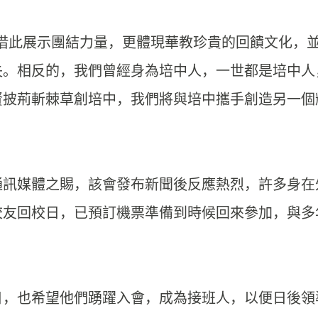
借此展示團結力量，更體現華教珍貴的回饋文化，
失。相反的，我們曾經身為培中人，一世都是培中人
賢披荊斬棘草創培中，我們將與培中攜手創造另一個
通訊媒體之賜，該會發布新聞後反應熱烈，許多身在
校友回校日，已預訂機票準備到時候回來參加，與多
日，也希望他們踴躍入會，成為接班人，以便日後領