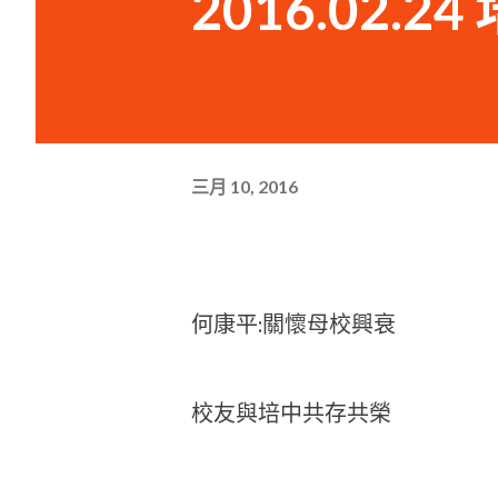
2016.02.
三月 10, 2016
何康平:關懷母校興衰
校友與培中共存共榮