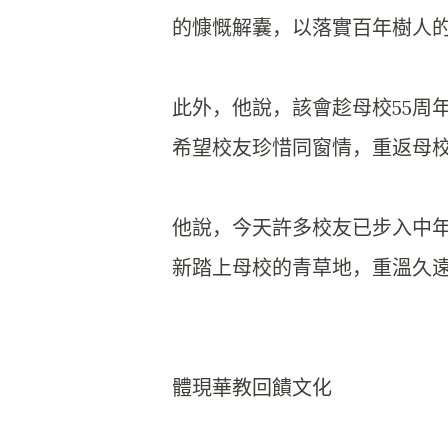
的慷慨解囊，以落實百年樹人
此外，他說，該會趁母校55周
希望校友珍惜同窗情，重返母
他說，今天許多校友已步入中
新踏上母校的青草地，重溫久
體現華教回饋文化