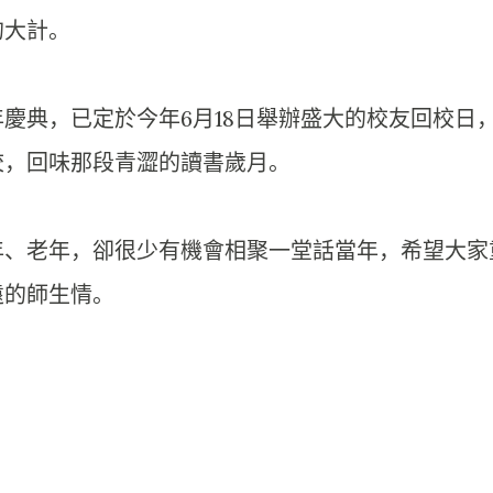
的大計。
年慶典，已定於今年6月18日舉辦盛大的校友回校日
校，回味那段青澀的讀書歲月。
年、老年，卻很少有機會相聚一堂話當年，希望大家
遠的師生情。