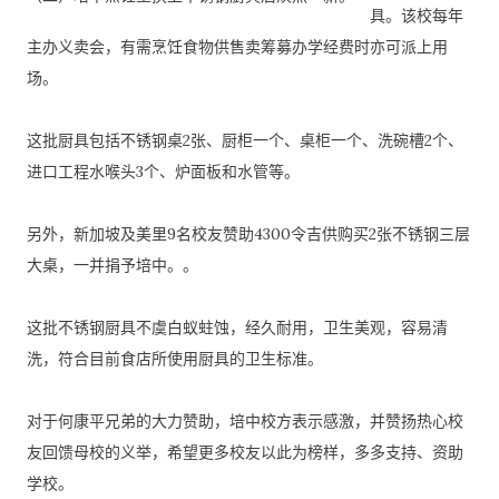
具。
该校每年
主办义卖会，
有需烹饪食物供售卖筹募办学经费时亦可派上用
场。
这批厨具包括不锈钢桌2张、厨柜一个、桌柜一个、洗碗槽2个、
进口工程水喉头3个、炉面板和水管等。
另外，
新加坡及美里9名校友赞助4300令吉供购买2张不锈钢三层
大桌
，一并捐予培中。。
这批不锈钢厨具不虞白蚁蛀蚀，经久耐用，卫生美观，容易清
洗，
符合目前食店所使用厨具的卫生标准。
对于何康平兄弟的大力赞助，培中校方表示感激，
并赞扬热心校
友回馈母校的义举，希望更多校友以此为榜样，
多多支持、资助
学校。