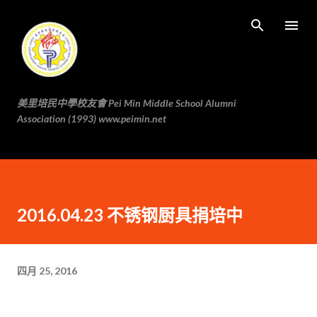
跳至主要内容
美里培民中學校友會 Pei Min Middle School Alumni
Association (1993) www.peimin.net
2016.04.23 不锈钢厨具捐培中
四月 25, 2016