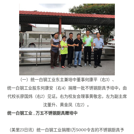
（一）统一白钢工业东主兼培中董事何康平（右3）、
统一白钢工业股东何康安（右4）捐赠一批不锈钢厨具予培中，
由
代校长廖国炜（右2）见证。右为校友会理事黄敬忠，
左为副主席
沈董升、黄金凤（左2）。
统一白钢工业 , 万五不锈钢厨具赠培中
（美里23日讯）统一白钢工业捐赠1万5000令吉的不锈钢厨具予