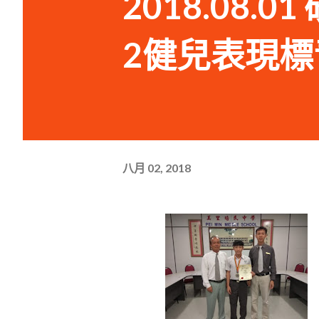
2018.08.
2健兒表現標
八月 02, 2018