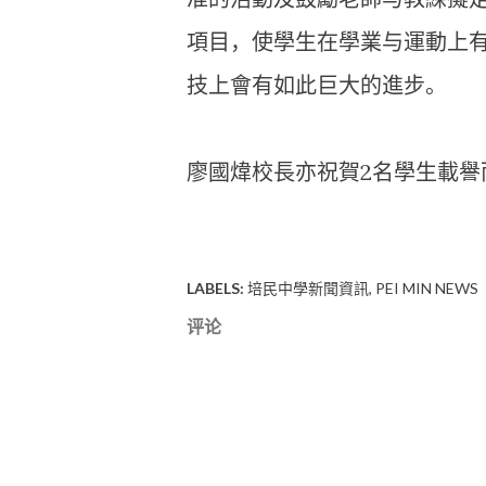
項目，
使學生在學業与運動上
技上會有如此巨大的進步。
廖國煒校長亦祝賀2名學生載譽
LABELS:
培民中學新聞資訊
PEI MIN NEWS
评论