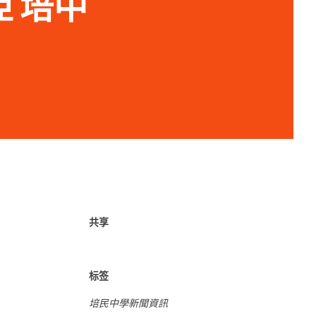
亞 培中
共享
标签
培民中學新聞資訊