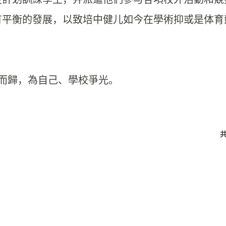
有平衡的發展，
以致培中健儿如今在學術抑或是体育
而歸，為自己、學校爭光。