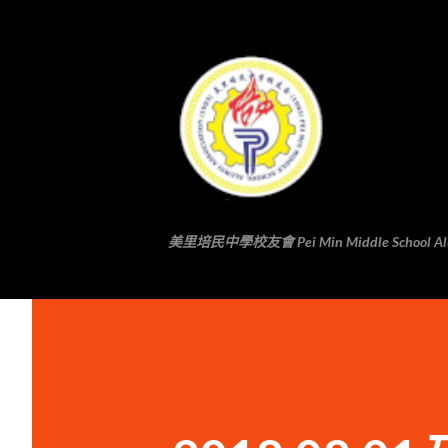
美里培民中學校友會 Pei Min Middle School Alumni