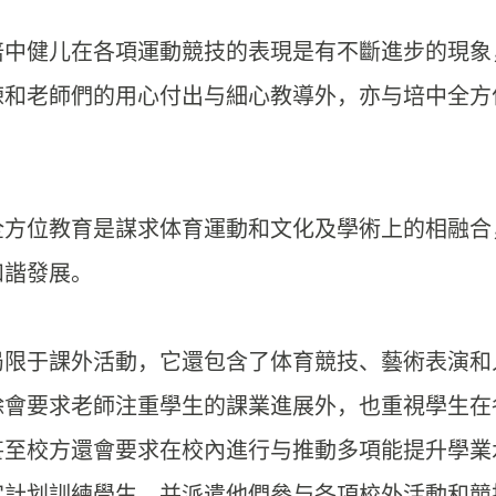
培中健儿在各項運動競技的表現是有不斷進步的現象
練和老師們的用心付出与細心教導外，
亦与培中全方
全方位教育是謀求体育運動和文化及學術上的相融合
和諧發展。
局限于課外活動，
它還包含了体育競技、藝術表演和
除會要求老師注重學生的課業進展外，
也重視學生在
甚至校方還會要求在校內進行与推動多項能提升學業
定計划訓練學生，
并派遣他們參与各項校外活動和競