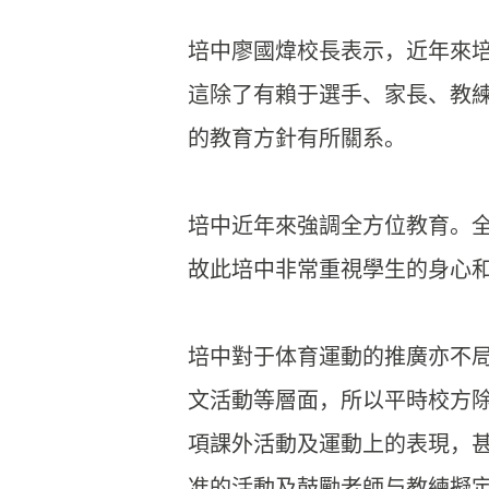
培中廖國煒校長表示，
近年來
這除了有賴于選手、家長、教
的教育方針有所關系。
培中近年來強調全方位教育。
故此培中非常重視學生的身心
培中對于体育運動的推廣亦不
文活動等層面，
所以平時校方
項課外活動及運動上的表現，
准的活動及鼓
勵老師与教練擬