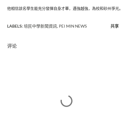
他相信該名學生能充分發揮自身才華，遇強越強，為校和砂州爭光。
LABELS:
培民中學新聞資訊
PEI MIN NEWS
共享
评论