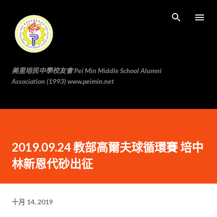
跳至主要内容
美里培民中學校友會 Pei Min Middle School Alumni
Association (1993) www.peimin.net
2019.09.24 教部高爾夫球循環賽 培中
林新恩代砂出征
十月 14, 2019