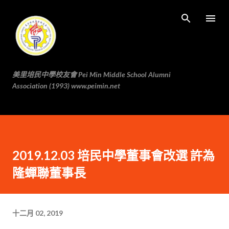
跳至主要内容
美里培民中學校友會 Pei Min Middle School Alumni
Association (1993) www.peimin.net
2019.12.03 培民中學董事會改選 許為
隆蟬聯董事長
十二月 02, 2019