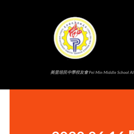
美里培民中學校友會 Pei Min Middle School Alumni