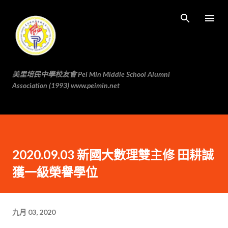
跳至主要内容
美里培民中學校友會 Pei Min Middle School Alumni
Association (1993) www.peimin.net
2020.09.03 新國大數理雙主修 田耕誠
獲一級榮譽學位
九月 03, 2020