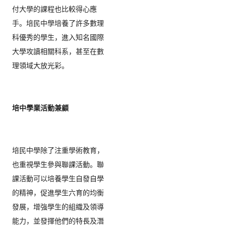
付大學的課程也比較得心應
手。
培民中學培養了許多數理
科優秀的學生，
進入知名國際
大學攻讀相關科系，甚至在數
理領域大放光彩。  

培中學業活動兼顧
培民中學除了注重學術教育，
也重視學生參與聯課活動。
聯
課活動可以培養學生自發自學
的精神，促進學生六育的均衡
發展，
增強學生的組織及領導
能力，並發揮他們的特長及潛