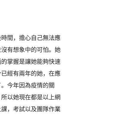
段時間，
擔心自己無法應
並沒有想象中的可怕。
她
語的掌握是讓她能夠快速
今已經有兩年的她，
在應
了。今年因為疫情的關
，
所以她現在都是以上網
上課，
考試以及團隊作業