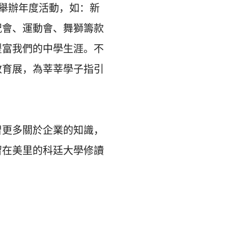
舉辦年度活動，如：新
祝會、運動會、舞獅籌款
豐富我們的中學生涯。不
教育展，
為莘莘學子指引
習更多關於企業的知識，
留在美里的科廷大學修讀

