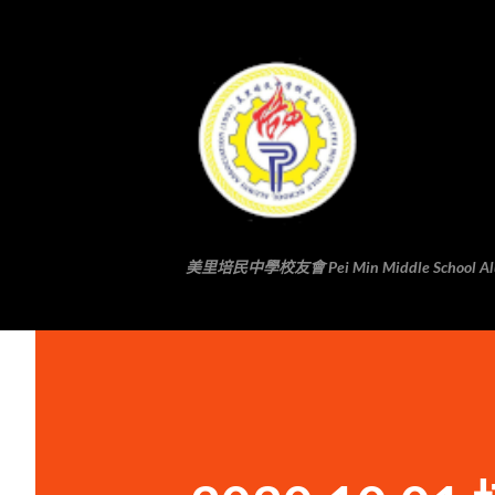
美里培民中學校友會 Pei Min Middle School Alumni