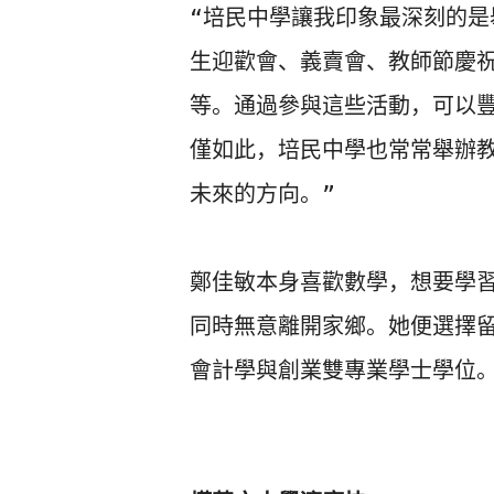
“培民中學讓我印象最深刻的是
生迎歡會、
義賣會、教師節慶
等。通過參與這些活動，
可以
僅如此，培民中學也常常舉辦
未來的方向。”

鄭佳敏本身喜歡數學，想要學
同時無意離開家鄉。
她便選擇
會計學與創業雙專業學士學位。