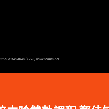
跳至主要内容
 Association (1993) www.peimin.net