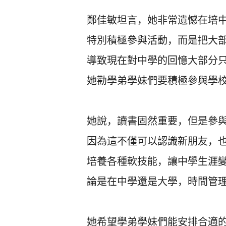
鄭佳敏坦言，
她非常遺憾在培
特別積極參與活動，
而是把大
導致現在對中學的回憶大部分
她勸學弟學妹們要積極參與學校
她說，讀書固然重要，但是參
因為這不僅可以認識新朋友，
培養各種軟技能，讓中學生涯
論是在中學還是大學，時間管理
她希望學弟學妹們能安排合適