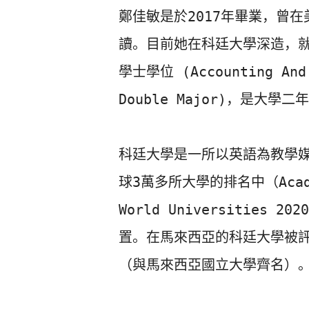
鄭佳敏是於2017年畢業，曾
讀。
目前她在科廷大學深造，
學士學位 (Accounting And E
Double Major)，是大學二
科廷大學是一所以英語為教學
球3萬多所大學的排名中（Academi
World Universities 
置。
在馬來西亞的科廷大學被
（
與馬來西亞國立大學齊名）。