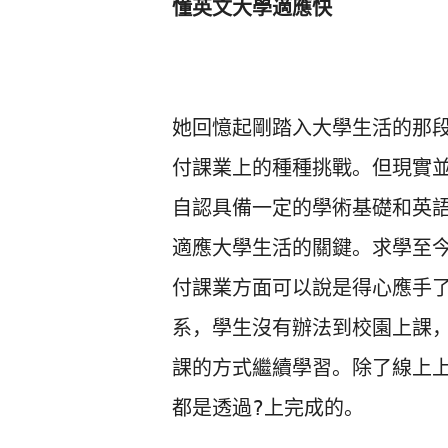
懂英文大學適應快
她回憶起剛踏入大學生活的那
付課業上的種種挑戰。但現實
自認具備一定的學術基礎和英
適應大學生
活的關鍵。求學至
付課業方面可以說是得心應手
系，
學生沒有辦法到校園上課
課的方式繼續學習。除了線上
都是透過?上完成的。
