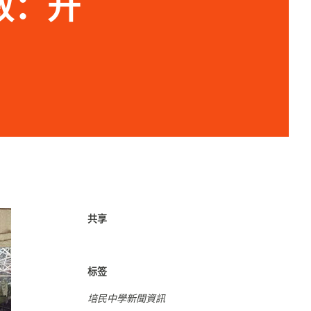
佳敏：升
共享
标签
培民中學新聞資訊