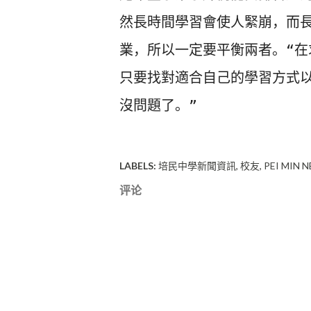
然長時間學習會使人緊崩，而
業，
所以一定要平衡兩者。“在
只要找對適合自己的學習方式
沒問題了。” 
LABELS:
培民中學新聞資訊
校友
PEI MIN 
评论