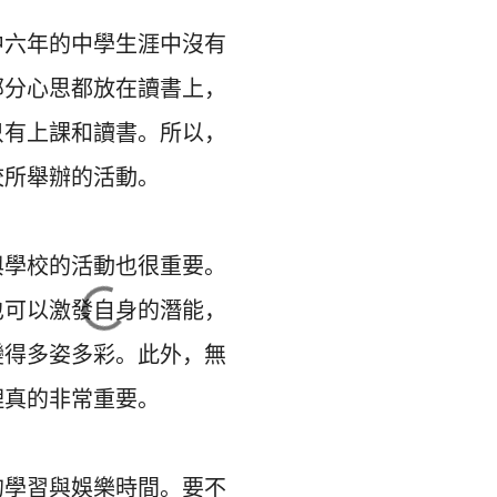
中六年的中學生涯中沒有
部分心思都放在讀書上，
只有上課和讀書。所以，
所舉辦的活動。

與學校的活動也很重要。
也可以激發自身的潛能，
變得多姿多彩。此外，
無
真的非常重要。

的學習與娛樂時間。
要不