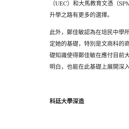
（UEC）和大馬教育文憑（SP
升學之路有更多的選擇。
此外，鄭佳敏認為在培民中學
定她的基礎，
特別是文商科的
礎知識使得鄭佳敏在應付目前
明白，
也能在此基礎上展開深入
科廷大學深造