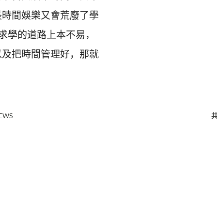
長時間娛樂又會荒廢了學
求學的道路上本不易，
以及把時間管理好，那就
NEWS