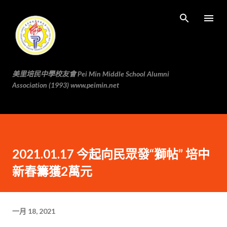
跳至主要内容
美里培民中學校友會 Pei Min Middle School Alumni
Association (1993) www.peimin.net
2021.01.17 今起向民眾發“獅帖” 培中
新春籌獲2萬元
一月 18, 2021