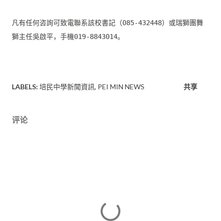
凡有任何咨詢可致電聯系該校書記（085-432448）
或瑞獅團舞
LABELS:
培民中學新聞資訊
PEI MIN NEWS
共享
评论