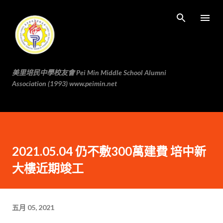
跳至主要内容
美里培民中學校友會 Pei Min Middle School Alumni
Association (1993) www.peimin.net
2021.05.04 仍不敷300萬建費 培中新
大樓近期竣工
五月 05, 2021