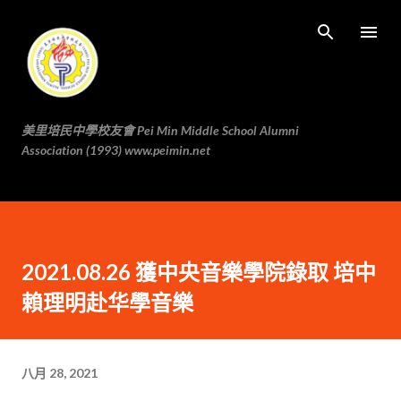
跳至主要内容
美里培民中學校友會 Pei Min Middle School Alumni
Association (1993) www.peimin.net
2021.08.26 獲中央音樂學院錄取 培中
賴理明赴华學音樂
八月 28, 2021