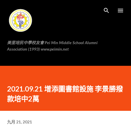
跳至主要内容
美里培民中學校友會 Pei Min Middle School Alumni
Association (1993) www.peimin.net
2021.09.21 增添圖書館設施 李景勝撥
款培中2萬
九月 21, 2021