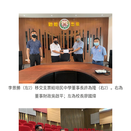
李景勝（左2）移交支票給培民中學董事長許為隆（右2）。右為
董事財政吳啟平；左為校長廖國煒