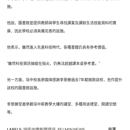
施。
他說，
圖書館是提供教師與學生尋找課業及課餘生活技能資料的寶
庫，
因此學校必須具備完善的設施。
他表示，雖然進入先進科技時代，各種書籍仍具有參考價值。
“雖然科技資訊操縱在指尖，仍無法超越課本或參考書。”
另一方面，培中校長廖國煒感謝李景勝過去7年都撥款該校，
充作提升
該校的圖書館設施。
李景勝受邀參觀培中新教學大樓的講堂、多種用途禮堂、
閱讀空間
等。
LABELS:
培民中學新聞資訊
PEI MIN NEWS
共享