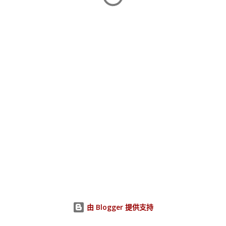
由 Blogger 提供支持