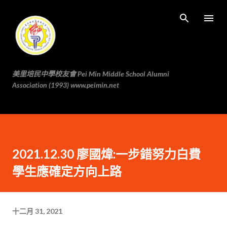
跳至主要内容
美里培民中學校友會 Pei Min Middle School Alumni
Association (1993) www.peimin.net
2021.12.30 廖國煒:一步錯努力白費
學生應確定方向上路
十二月 31, 2021