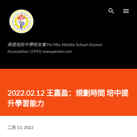
跳至主要内容
美里培民中學校友會 Pei Min Middle School Alumni
Association (1993) www.peimin.net
2022.02.12 王嘉盈：規劃時間 培中提
升學習能力
二月 13, 2022