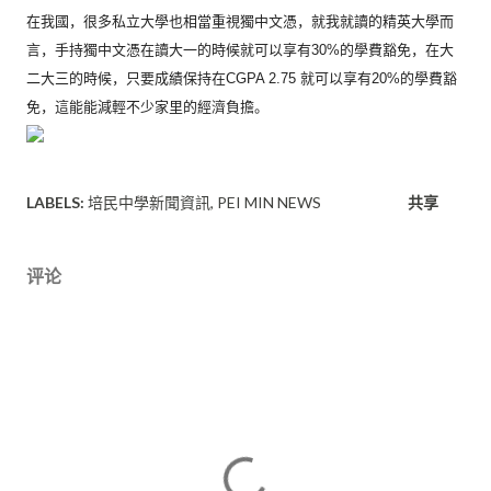
在我國，很多私立大學也相當重視獨中文憑，
就我就讀的精英大學而
言，
手持獨中文憑在讀大一的時候就可以享有30%的學費豁免，
在大
二大三的時候，只要成績保持在CGPA 2.75 就可以享有20%的學費豁
免，這能能減輕不少家里的經濟負擔。
LABELS:
培民中學新聞資訊
PEI MIN NEWS
共享
评论