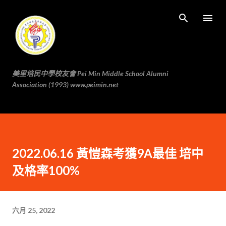
跳至主要内容
美里培民中學校友會 Pei Min Middle School Alumni
Association (1993) www.peimin.net
2022.06.16 黃愷森考獲9A最佳 培中
及格率100%
六月 25, 2022