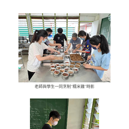
老師與學生一同烹制“糯米雞”時影