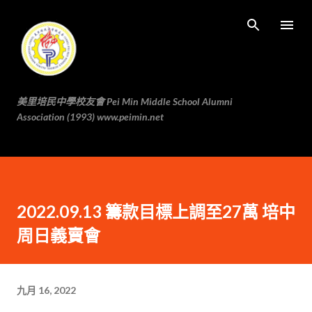
跳至主要内容
美里培民中學校友會 Pei Min Middle School Alumni
Association (1993) www.peimin.net
2022.09.13 籌款目標上調至27萬 培中
周日義賣會
九月 16, 2022