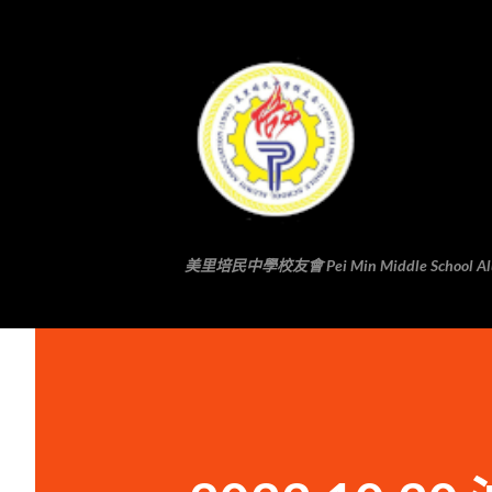
美里培民中學校友會 Pei Min Middle School Alumni