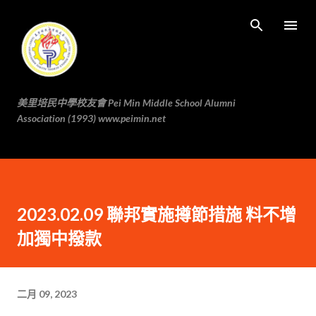
跳至主要内容
美里培民中學校友會 Pei Min Middle School Alumni
Association (1993) www.peimin.net
2023.02.09 聯邦實施撙節措施 料不增
加獨中撥款
二月 09, 2023