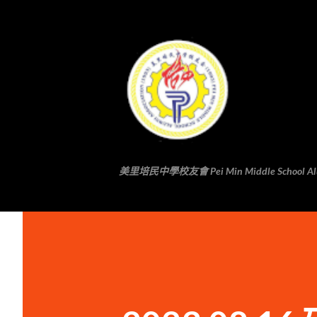
美里培民中學校友會 Pei Min Middle School Alumni