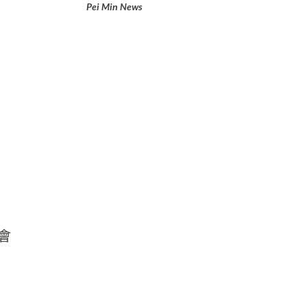
Pei Min News
會