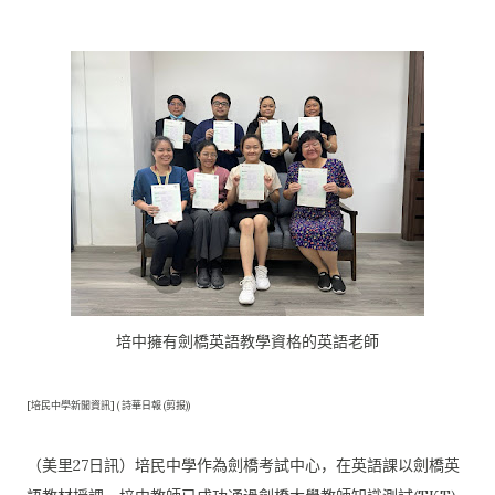
培中擁有劍橋英語教學資格的英語老師
[培民中學新聞資訊] ( 詩華日報 (剪报))
（美里27日訊）培民中學作為劍橋考試中心，
在英語課以劍橋英