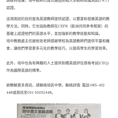
語教材授課，
培中教師已成功通過劍橋大學教師知識測試(TKT)
認證。
這項測試的目的是為英語教師提供認證，
以豐富和發展英語的教
學方法。同時，它也協助教師在CEFR（
歐洲共同參考框架）的
基礎上認證他們的英語水平，
並加強新的教學技能和知識。
培中教務處主任謝依玫老師感謝學校為英語教師們提供平臺和機
會，
讓他們學習更多元化的教學技巧，以提高學生的學習效率。
此外，培中也為有興趣的人士提供劍橋英語評估資格考試(CEQ)
作為國際英語的標準。
欲瞭解更多資訊，請聯絡培民中學。聯絡詳情: 電話:085-432
448或資訊至011-55052448。