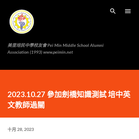
跳至主要内容
美里培民中學校友會 Pei Min Middle School Alumni
Association (1993) www.peimin.net
2023.10.27 參加劍橋知識測試 培中英
文教師過關
十月 28, 2023