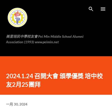
跳至主要内容
美里培民中學校友會 Pei Min Middle School Alumni
Association (1993) www.peimin.net
2024.1.24 召開大會 頒學優獎 培中校
友2月25團拜
一月 30, 2024