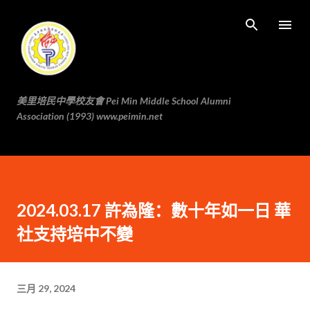
跳至主要内容
美里培民中學校友會 Pei Min Middle School Alumni
Association (1993) www.peimin.net
2024.03.17 許為隆：數十年如一日 華
社支持培中不變
三月 29, 2024