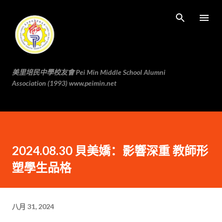
跳至主要内容
美里培民中學校友會 Pei Min Middle School Alumni
Association (1993) www.peimin.net
2024.08.30 貝美嬌：影響深重 教師形
塑學生品格
八月 31, 2024