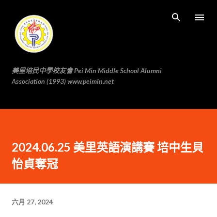
跳至主要内容
美里培民中學校友會 Pei Min Middle School Alumni
Association (1993) www.peimin.net
2024.06.25 美里英語演講賽 培中生貝
怡貞奪冠
六月 27, 2024