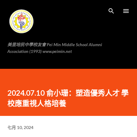
跳至主要内容
美里培民中學校友會 Pei Min Middle School Alumni
Association (1993) www.peimin.net
2024.07.10 俞小珊：塑造優秀人才 學
校應重視人格培養
七月 10, 2024