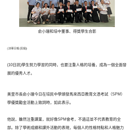
俞小珊和培中董事、得獎學生合影
( 詩華日報 (剪报))
(10日訊)學生努力學習的同時，也要注重人格的培養，
成為一個全面發
展的優秀人才。
美里市長俞小珊今日在培民中學頒發馬來西亞教育文憑考試（
SPM）
學優獎勵金活動上致詞時，如此表示。
他說，雖然注重課業，就好像SPM會考，
不過這並不代表教育的全
部。除了學術成績和課外活動的表現，
每個人的性格特點和人格魅力