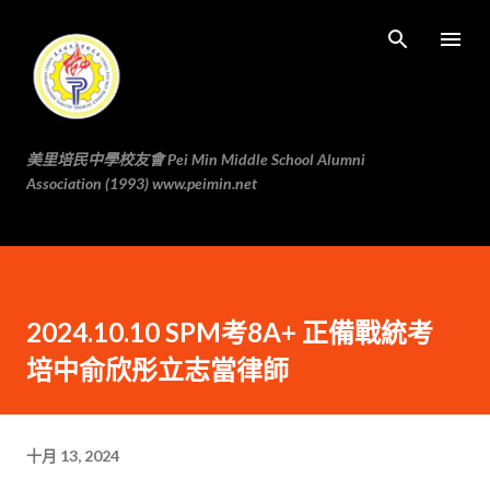
跳至主要内容
美里培民中學校友會 Pei Min Middle School Alumni
Association (1993) www.peimin.net
2024.10.10 SPM考8A+ 正備戰統考
培中俞欣彤立志當律師
十月 13, 2024