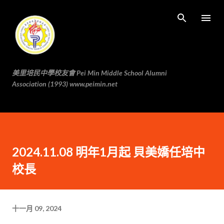
跳至主要内容
美里培民中學校友會 Pei Min Middle School Alumni
Association (1993) www.peimin.net
2024.11.08 明年1月起 貝美嬌任培中
校長
十一月 09, 2024