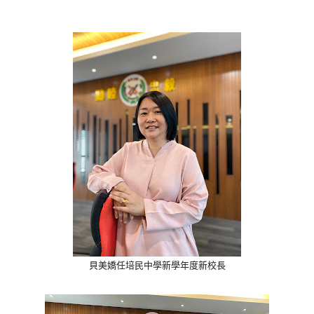
貝美嬌任培民中學新學年度新校長