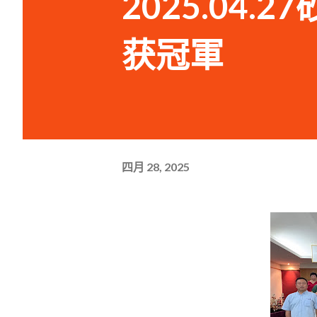
2025.04
获冠軍
四月 28, 2025