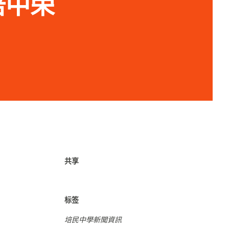
培中荣
共享
标签
培民中學新聞資訊