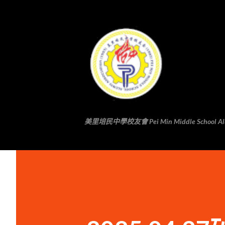
美里培民中學校友會 Pei Min Middle School Alumni