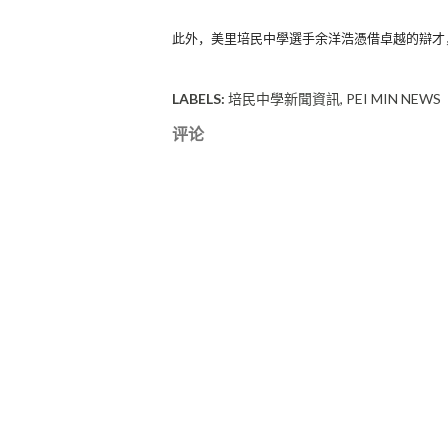
此外，美里培民中學選手余洋浩憑借卓越的辯才
LABELS:
培民中學新聞資訊
PEI MIN NEWS
评论