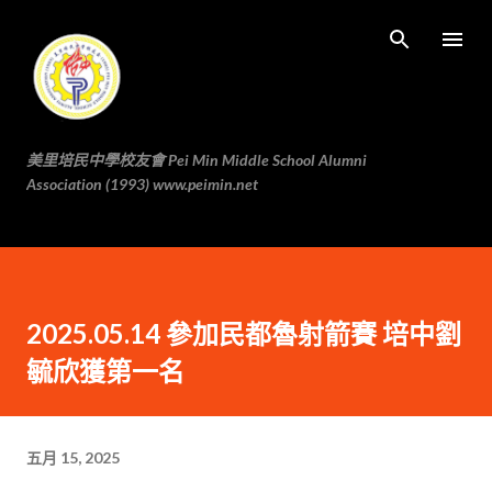
跳至主要内容
美里培民中學校友會 Pei Min Middle School Alumni
Association (1993) www.peimin.net
2025.05.14 參加民都魯射箭賽 培中劉
毓欣獲第一名
五月 15, 2025