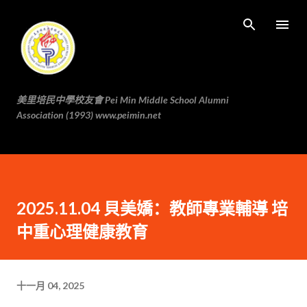
跳至主要内容
美里培民中學校友會 Pei Min Middle School Alumni
Association (1993) www.peimin.net
2025.11.04 貝美嬌：教師專業輔導 培
中重心理健康教育
十一月 04, 2025