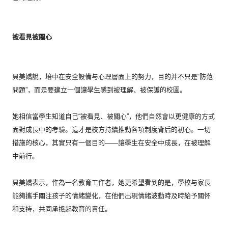
被看見被關心
貝美嬌說，培中在安全設備与心理層面上的努力，目的并不只是“
防范
問題”，而是要建立一個讓學生感到被理解、被保護的校園。
她相信當學生知道自己“被看見、被關心”，
他們自然會以更健康的方式
面對成長中的考驗。
這才是校方持續推動各項制度背后的初心。一切
措施的核心，
其實只有一個目的——讓學生在安全中成長，在被理解
中前行。
貝美嬌表示，作為一名教育工作者，她更希望看到的是，
學校与家長
能夠攜手關注孩子的情緒變化，
在他們出現情緒波動時及時給予關怀
和支持，
共同承擔起教育的責任。