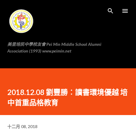
跳至主要内容
美里培民中學校友會 Pei Min Middle School Alumni
Association (1993) www.peimin.net
2018.12.08 劉豐勝︰讀書環境優越 培
中首重品格教育
十二月 08, 2018