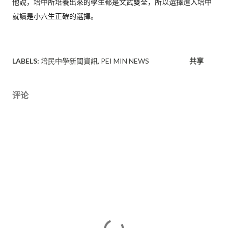
他說，培中所培養出來的學生都是文武雙全，
所以選擇進入培中
就讀是小六生正確的選擇。
LABELS:
培民中學新聞資訊
PEI MIN NEWS
共享
评论