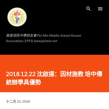
跳至主要内容
美里培民中學校友會 Pei Min Middle School Alumni
Association (1993) www.peimin.net
2018.12.22 沈啟揚：因材施教 培中傳
統辦學具優勢
十二月 22, 2018