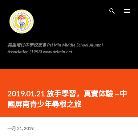
跳至主要内容
美里培民中學校友會 Pei Min Middle School Alumni
Association (1993) www.peimin.net
2019.01.21 放手學習，真實体驗 --中
國屏南青少年尋根之旅
一月 21, 2019