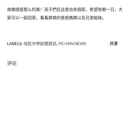
故鄉總是那么的美！孩子們在這里也有個家，希望有朝一日，
大
家可以一起回家，看看屏南的爸爸媽媽以及兄弟姐妹。
LABELS:
培民中學新聞資訊
PEI MIN NEWS
共享
评论