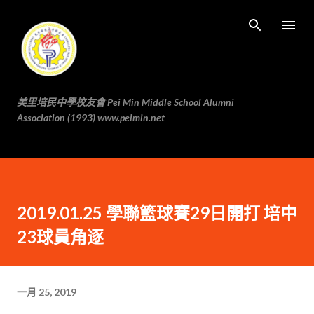
跳至主要内容
美里培民中學校友會 Pei Min Middle School Alumni
Association (1993) www.peimin.net
2019.01.25 學聯籃球賽29日開打 培中
23球員角逐
一月 25, 2019