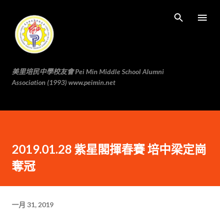
跳至主要内容
美里培民中學校友會 Pei Min Middle School Alumni
Association (1993) www.peimin.net
2019.01.28 紫星閣揮春賽 培中梁定崗
奪冠
一月 31, 2019