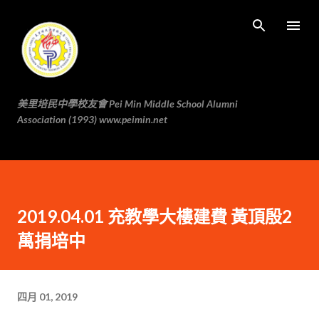
跳至主要内容
美里培民中學校友會 Pei Min Middle School Alumni
Association (1993) www.peimin.net
2019.04.01 充教學大樓建費 黃頂殷2
萬捐培中
四月 01, 2019