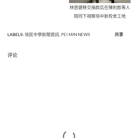
林思健移交捐款后在陳則胜等人
陪同下視察培中新校舍工地
LABELS:
培民中學新聞資訊
PEI MIN NEWS
共享
评论