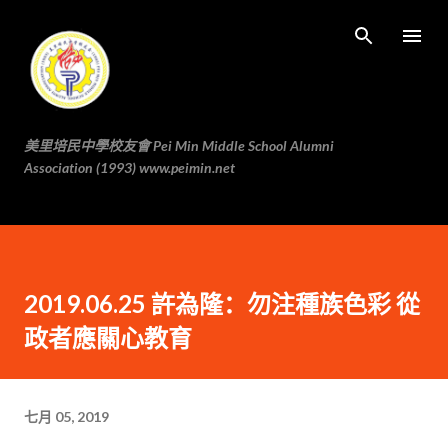
跳至主要内容
美里培民中學校友會 Pei Min Middle School Alumni
Association (1993) www.peimin.net
2019.06.25 許為隆：勿注種族色彩 從
政者應關心教育
七月 05, 2019