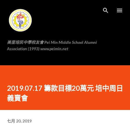
跳至主要内容
美里培民中學校友會 Pei Min Middle School Alumni
Association (1993) www.peimin.net
2019.07.17 籌款目標20萬元 培中周日
義賣會
七月 20, 2019