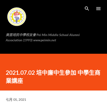
跳至主要内容
美里培民中學校友會 Pei Min Middle School Alumni
Association (1993) www.peimin.net
2021.07.02 培中廉中生參加 中學生商
業講座
七月 05, 2021