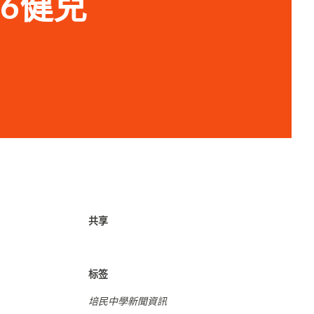
66健兒
共享
标签
培民中學新聞資訊