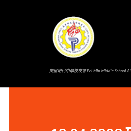
美里培民中學校友會 Pei Min Middle School Alumni