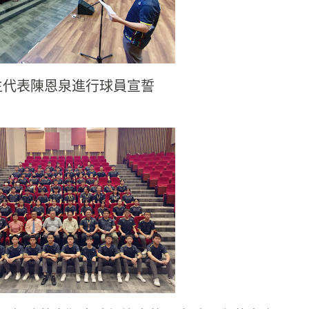
生代表陳恩泉進行球員宣誓