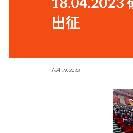
18.04.20
出征
六月 19, 2023