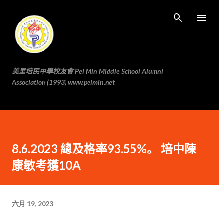
跳至主要内容
美里培民中學校友會 Pei Min Middle School Alumni
Association (1993) www.peimin.net
8.6.2023 總及格率93.55%。 培中陳
康敏考獲10A
六月 19, 2023