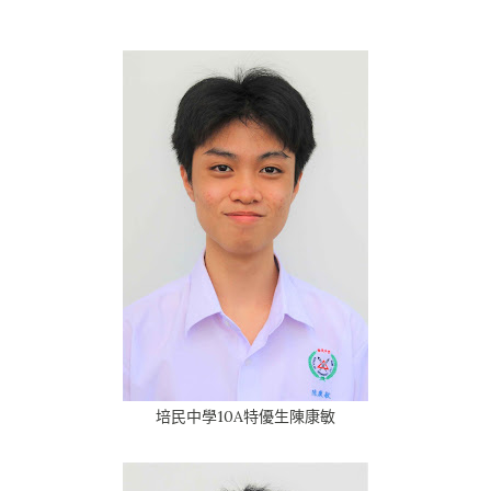
培民中學10A特優生陳康敏