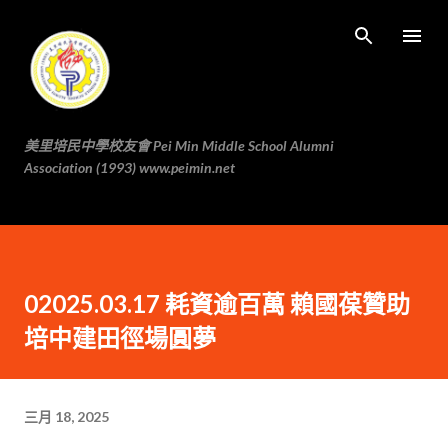
跳至主要内容
美里培民中學校友會 Pei Min Middle School Alumni
Association (1993) www.peimin.net
02025.03.17 耗資逾百萬 賴國葆贊助
培中建田徑場圓夢
三月 18, 2025